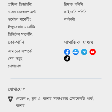
গ্রাফিক ডিজাইনিং
রিফান্ড পলিসি
ওয়েব ডেভেলপমেন্ট
প্রাইভেসি পলিসি
ইমেইল মার্কেটিং
শর্তাবলী
ইন্ফুয়েন্সার মার্কেটিং
ডিজিটাল মার্কেটিং
কোম্পানি
সামাজিক মাধ্যম
আমাদের সম্পর্কে
সেবা সমূহ
যোগাযোগ
যোগাযোগ
লেভেল-৮, ব্লক-এ, যশোর সফটওয়্যার টেকনোলজি পার্ক,
যশোর