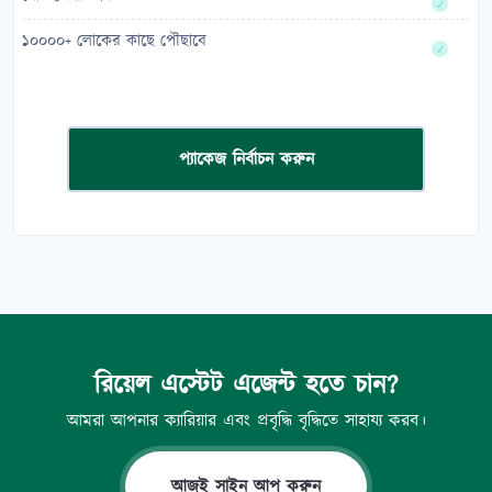
১০০০০+ লোকের কাছে পৌছাবে
প্যাকেজ নির্বাচন করুন
রিয়েল এস্টেট এজেন্ট হতে চান?
আমরা আপনার ক্যারিয়ার এবং প্রবৃদ্ধি বৃদ্ধিতে সাহায্য করব।
আজই সাইন আপ করুন