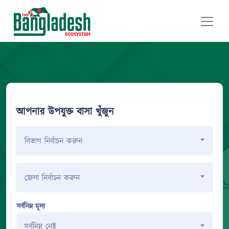
আপনার উপযুক্ত বাসা খুঁজুন
বিভাগ নির্বাচন করুন
জেলা নির্বাচন করুন
সর্বনিম্ন মূল্য
সর্বনিম্ন নেই