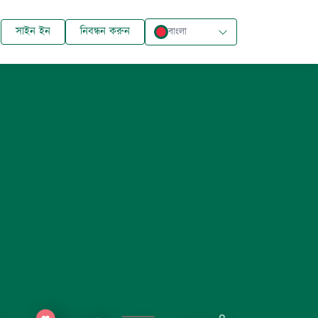
সাইন ইন
নিবন্ধন করুন
বাংলা