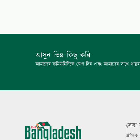
আসুন ভিন্ন কিছু করি
আমাদের কমিউনিটিতে যোগ দিন এবং আমাদের সাথে থাকু
সেবা 
গ্রাফিক