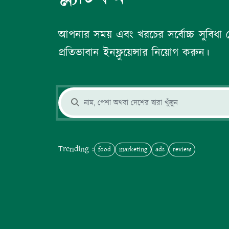
আপনার সময় এবং খরচের সর্বোচ্চ সুবিধা পেত
প্রতিভাবান ইনফ্লুয়েন্সার নিয়োগ করুন।
Trending :
food
marketing
ads
review