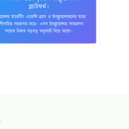
প্ল্যাটফর্ম।
য়েন্সার মার্কেটিং এজেন্সি ব্র্যান্ড ও ইনফ্লুয়েন্সারদের মধ্যে
ীদারিত্ব সহজতর করে। এসব ইনফ্লুয়েন্সার সাধারণত
তাদের নিজস্ব বড়সড় অনুসারী নিয়ে আসে।
ন