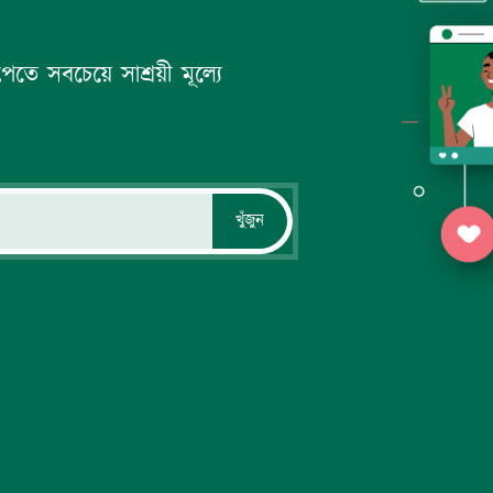
ে সবচেয়ে সাশ্রয়ী মূল্যে
খুঁজুন