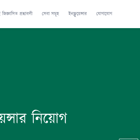
ই জিজ্ঞাসিত প্রশ্নাবলী
সেবা সমূহ
ইনফ্লুয়েন্সার
যোগাযোগ
েন্সার নিয়োগ