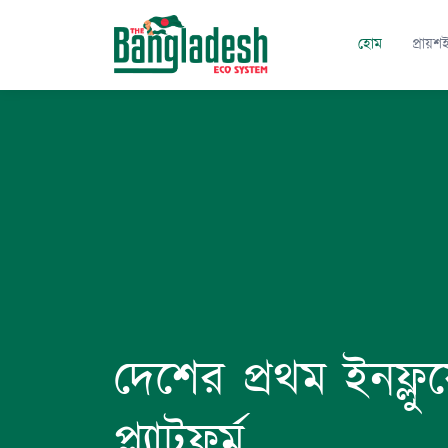
হোম
প্রায়শ
দেশের প্রথম ইনফ্লুয়
প্ল্যাটফর্ম