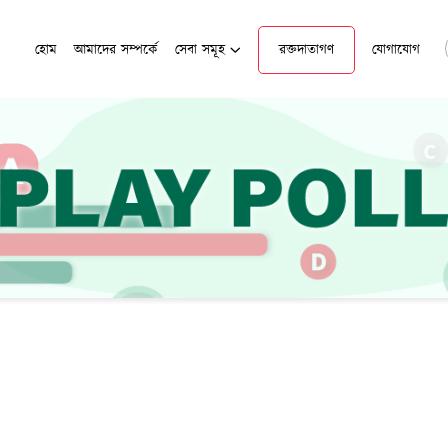
হোম
আমাদের সম্পর্কে
সেবা সমূহ
রক্তদাতাগণ
যোগাযোগ