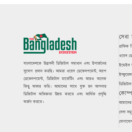
সেবা 
গ্রাফিক 
ওয়েব ডে
বাংলাদেশকে উদ্ভাবনী ডিজিটাল সমাধান এবং উপার্জনের
ইমেইল ম
সুযোগ প্রদান করছি। আমরা ওয়েব ডেভেলপমেন্ট, অ্যাপ
ইন্ফুয়েন্
ডেভেলপমেন্ট, ডিজিটাল মার্কেটিং এবং আরও অনেক
ডিজিটাল 
কিছু অফার করি। আমাদের সাথে যুক্ত হন আপনার
কোম্প
ডিজিটাল অভিজ্ঞতা উন্নত করতে এবং আর্থিক প্রবৃদ্ধি
অর্জন করতে।
আমাদের 
সেবা সম
যোগাযো