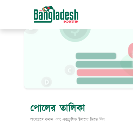
পোলের তালিকা
অংশগ্রহণ করুন এবং এক্সক্লুসিভ উপহার জিতে নিন