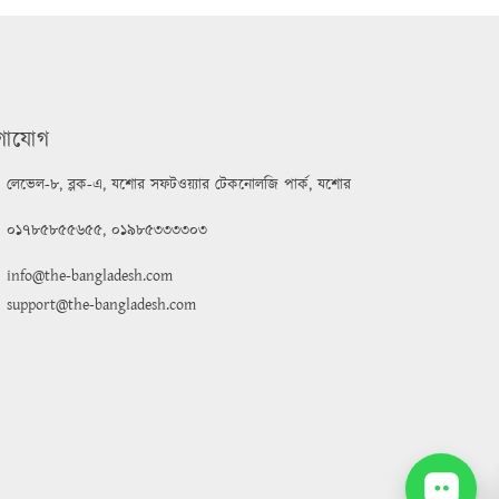
গাযোগ
লেভেল-৮, ব্লক-এ, যশোর সফটওয়্যার টেকনোলজি পার্ক, যশোর
০১৭৮৫৮৫৫৬৫৫
,
০১৯৮৫৩৩৩৩০৩
info@the-bangladesh.com
support@the-bangladesh.com